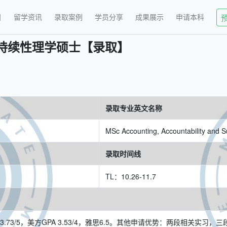
目
留学资讯
录取案例
学员分享
成果展示
申请本科
持续性理学硕士【录取】
录取专业英文名称
MSc Accounting, Accountability and Su
录取时间线
TL：10.26-11.7
.73/5，美方GPA 3.53/4，雅思6.5。其他申请优势：两段相关实习，