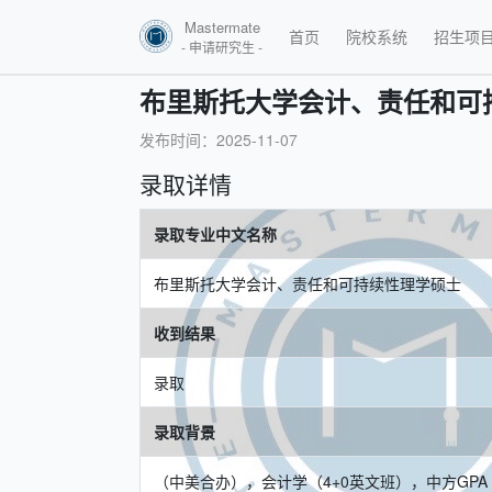
Mastermate
首页
院校系统
招生项
- 申请研究生 -
布里斯托大学会计、责任和可
发布时间：2025-11-07
录取详情
录取专业中文名称
布里斯托大学会计、责任和可持续性理学硕士
收到结果
录取
录取背景
（中美合办），会计学（4+0英文班），中方GPA 3