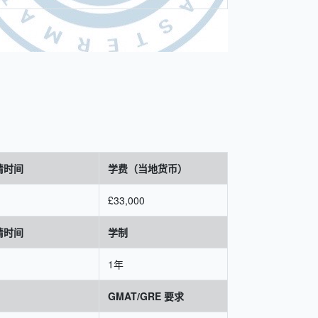
请时间
学费（当地货币）
£33,000
请时间
学制
1年
GMAT/GRE 要求