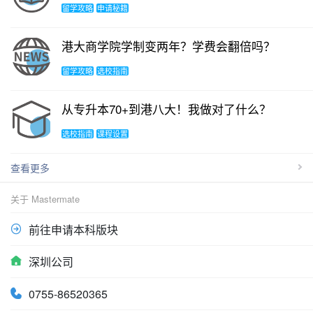
留学攻略
申请秘籍
港大商学院学制变两年？学费会翻倍吗？
留学攻略
选校指南
从专升本70+到港八大！我做对了什么？
选校指南
课程设置
查看更多
关于 Mastermate
前往申请本科版块
深圳公司
0755-86520365