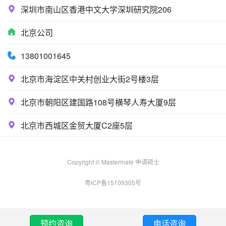
深圳市南山区香港中文大学深圳研究院206
北京公司
13801001645
北京市海淀区中关村创业大街2号楼3层
北京市朝阳区建国路108号横琴人寿大厦9层
北京市西城区金贸大厦C2座5层
Copyright © Mastermate 申请硕士
粤ICP备15109305号
预约咨询
电话咨询