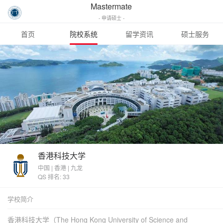
Mastermate
- 申请硕士 -
首页
院校系统
留学资讯
硕士服务
香港科技大学
中国 | 香港 | 九龙
QS 排名: 33
学校简介
香港科技大学（The Hong Kong University of Science and