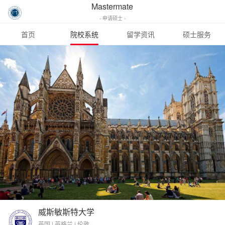
Mastermate
- 申请硕士 -
首页
院校系统
留学资讯
硕士服务
威斯敏斯特大学
英国 | 英格兰 | 伦敦