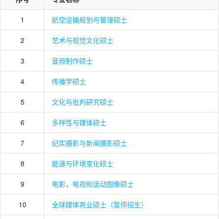
1
航空运输规划与管理硕士
2
艺术与视觉文化硕士
3
音频制作硕士
4
传播学硕士
5
文化与批判研究硕士
6
多样性与媒体硕士
7
纪实摄影与新闻摄影硕士
8
能源与环境变化硕士
9
电影，电视和运动图像硕士
10
全球媒体商业硕士（暂停招生）