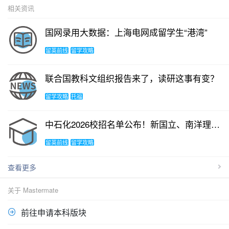
相关资讯
国网录用大数据：上海电网成留学生“港湾”
留英前线
留学攻略
联合国教科文组织报告来了，读研这事有变？
留学攻略
托福
中石化2026校招名单公布！新国立、南洋理工表现亮眼！
留英前线
留学攻略
查看更多
关于 Mastermate
前往申请本科版块