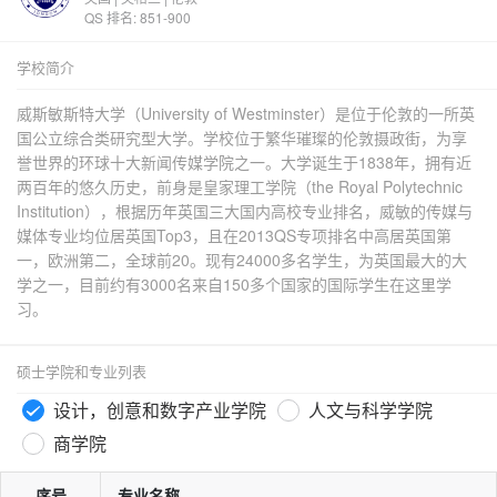
QS 排名: 851-900
学校简介
威斯敏斯特大学（University of Westminster）是位于伦敦的一所英
国公立综合类研究型大学。学校位于繁华璀璨的伦敦摄政街，为享
誉世界的环球十大新闻传媒学院之一。大学诞生于1838年，拥有近
两百年的悠久历史，前身是皇家理工学院（the Royal Polytechnic
Institution），根据历年英国三大国内高校专业排名，威敏的传媒与
媒体专业均位居英国Top3，且在2013QS专项排名中高居英国第
一，欧洲第二，全球前20。现有24000多名学生，为英国最大的大
学之一，目前约有3000名来自150多个国家的国际学生在这里学
习。
硕士学院和专业列表
设计，创意和数字产业学院
人文与科学学院
商学院
序号
专业名称