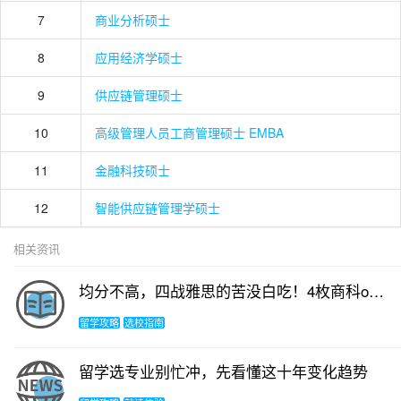
7
商业分析硕士
8
应用经济学硕士
9
供应链管理硕士
10
高级管理人员工商管理硕士 EMBA
11
金融科技硕士
12
智能供应链管理学硕士
相关资讯
均分不高，四战雅思的苦没白吃！4枚商科offer，是我最好的回报！
留学攻略
选校指南
留学选专业别忙冲，先看懂这十年变化趋势