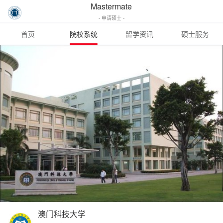
Mastermate
- 申请硕士 -
首页
院校系统
留学资讯
硕士服务
澳门科技大学