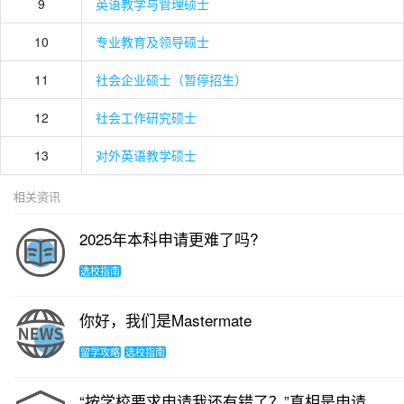
9
英语教学与管理硕士
10
专业教育及领导硕士
11
社会企业硕士（暂停招生）
12
社会工作研究硕士
13
对外英语教学硕士
相关资讯
2025年本科申请更难了吗?
选校指南
你好，我们是Mastermate
留学攻略
选校指南
“按学校要求申请我还有错了？”真相是申请季的“乖孩子”往往拿不到offer！