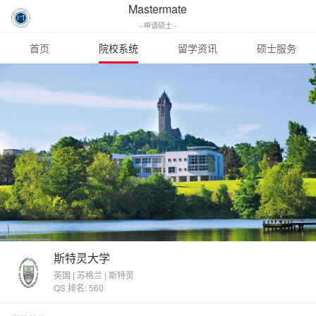
Mastermate
- 申请硕士 -
首页
院校系统
留学资讯
硕士服务
斯特灵大学
英国 | 苏格兰 | 斯特灵
QS 排名: 560