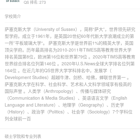
QS 排名: 273
学校简介
萨塞克斯大学（University of Sussex），简称“萨大”，世界领先研究
型学府。成立于1961年，是英国20世纪60年代新大学浪潮成立的第
一所”平板玻璃大学“。 萨塞克斯大学是世界前1%的精英大学，英国
顶尖学府。历年最高排名为2010-2011年TIMES高等教育世界大学
排名英国第8位，欧洲第16位和世界第79位 。2020年TIMS高等教育
世界综合排名位列第146位 。2020年U.S.News全球大学排名位列第
164位 。在近几年的QS世界大学学科排名中，发展学（
Development Studies）超越牛津、剑桥、哈佛，蝉联世界第一 。
萨塞克斯大学在科学、社会科学、艺术和人文科学领域享有极高的
国际声誉 。人类学（Anthropology）、传播与媒体研究
（Communication & Media Studies）、英语语言文学（English
Language and Literature）、地理学（Geography）、历史学
（History）、政治学（Politics）、社会学（Sociology）7个学科位
列全球前一百
硕士学院和专业列表