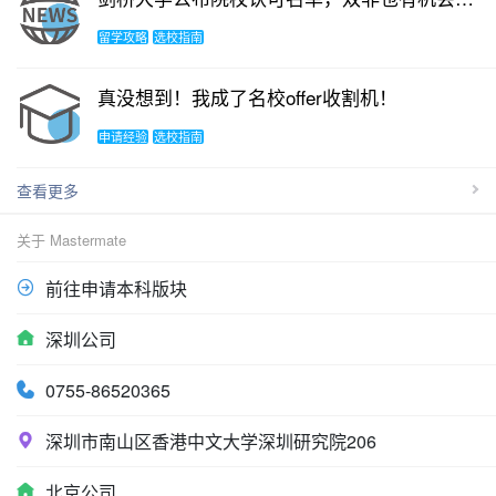
留学攻略
选校指南
真没想到！我成了名校offer收割机！
申请经验
选校指南
查看更多
关于 Mastermate
前往申请本科版块
深圳公司
0755-86520365
深圳市南山区香港中文大学深圳研究院206
北京公司