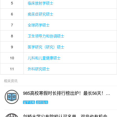
5
临床放射学硕士
6
痴呆症研究硕士
7
全球药学硕士
8
卫生领导力和协调硕士
9
医学研究（研究）硕士
10
儿科和儿童健康硕士
11
外科研究硕士
相关资讯
985高校寒假时长排行榜出炉！最长56天！申请人如何过寒假？
留学攻略
选校指南
剑桥大学公布院校认可名单，双非也有机会了？！