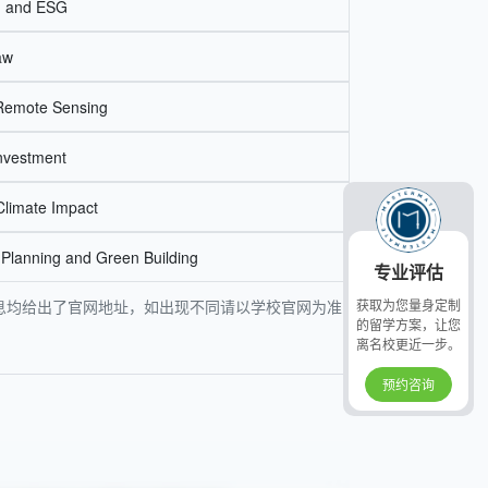
g and ESG
aw
Remote Sensing
Investment
Climate Impact
 Planning and Green Building
专业评估
有信息均给出了官网地址，如出现不同请以学校官网为准
获取为您量身定制
的留学方案，让您
离名校更近一步。
预约咨询