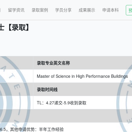
目
留学资讯
录取案例
学员分享
成果展示
申请本科
士【录取】
录取专业英文名称
Master of Science in High Performance Buildings
录取时间线
TL：4.27递交-5.9收到录取
思6.5，其他申请优势：半年工作经验