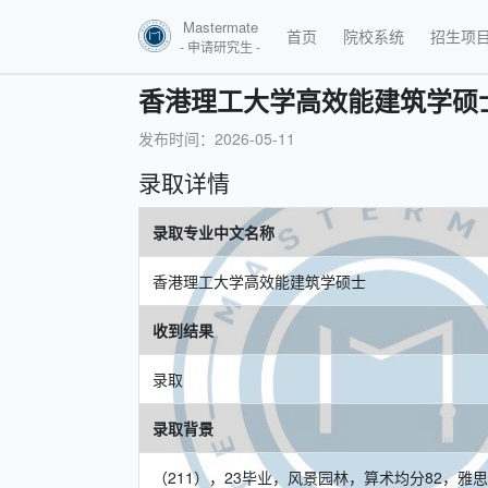
Mastermate
首页
院校系统
招生项
- 申请研究生 -
香港理工大学高效能建筑学硕
发布时间：2026-05-11
录取详情
录取专业中文名称
香港理工大学高效能建筑学硕士
收到结果
录取
录取背景
（211），23毕业，风景园林，算术均分82，雅