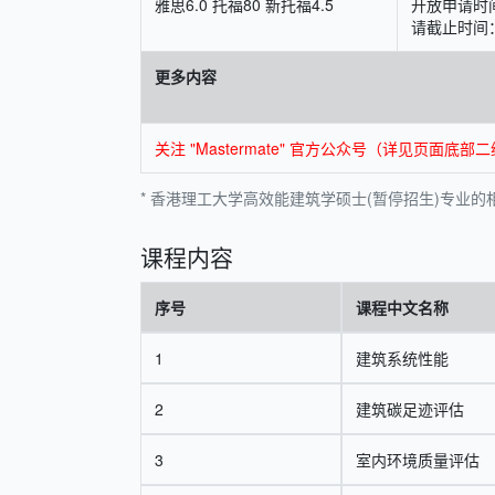
雅思6.0 托福80 新托福4.5
开放申请时间
请截止时间：
更多内容
关注 "Mastermate" 官方公众号（详见页
* 香港理工大学高效能建筑学硕士(暂停招生)专业的相关
课程内容
序号
课程中文名称
1
建筑系统性能
2
建筑碳足迹评估
3
室内环境质量评估