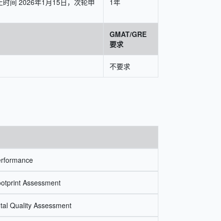
时间 2026年1月15日，次轮申
1年
GMAT/GRE
要求
不要求
erformance
ootprint Assessment
tal Quality Assessment