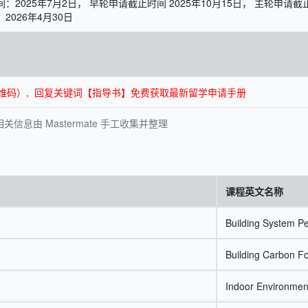
：2025年7月2日， 早轮申请截止时间 2025年10月15日， 主轮申请截止
2026年4月30日
面底部二维码）, 回复关键词【指导书】免费获取最新留学申请手册
信息由 Mastermate 手工收集并整理
课程英文名称
Building System P
Building Carbon F
Indoor Environmen