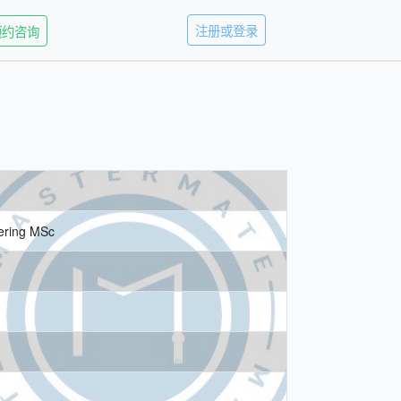
注册或登录
预约咨询
eering MSc