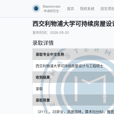
Mastermate
首页
院校系统
招生项
- 申请研究生 -
西交利物浦大学可持续房屋设
发布时间：2026-05-20
录取详情
录取专业中文名称
西交利物浦大学可持续房屋设计与工程硕士
收到结果
录取
录取背景
（211），23毕业，风景园林，算术均分82，雅