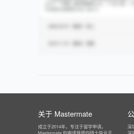
关于 Mastermate
成立于2014年，专注于留学申请。
深
Mastermate 的申请导师均硕士毕业于
深