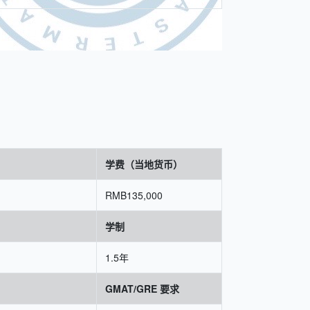
学费（当地货币）
RMB135,000
学制
1.5年
GMAT/GRE 要求