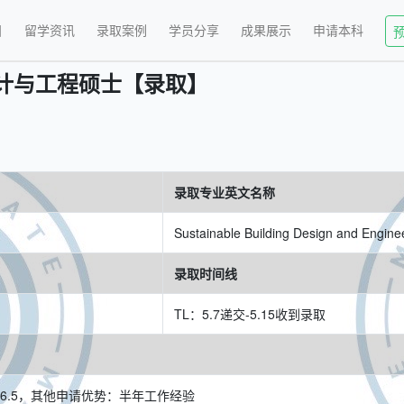
目
留学资讯
录取案例
学员分享
成果展示
申请本科
计与工程硕士【录取】
录取专业英文名称
Sustainable Building Design and Engin
录取时间线
TL：5.7递交-5.15收到录取
思6.5，其他申请优势：半年工作经验