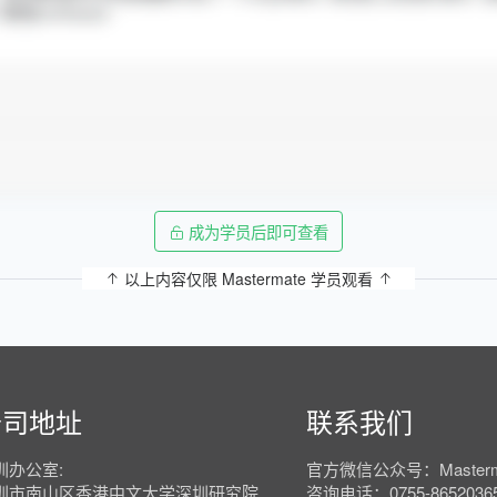
成为学员后即可查看
以上内容仅限 Mastermate 学员观看
公司地址
联系我们
圳办公室:
官方微信公众号：Masterm
圳市南山区香港中文大学深圳研究院
咨询电话：0755-8652036