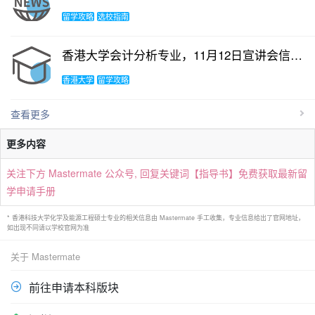
留学攻略
选校指南
香港大学会计分析专业，11月12日宣讲会信息要点总结
香港大学
留学攻略
查看更多
更多内容
关注下方 Mastermate 公众号, 回复关键词【指导书】免费获取最新留
学申请手册
* 香港科技大学化学及能源工程硕士专业的相关信息由 Mastermate 手工收集，专业信息给出了官网地址，
如出现不同请以学校官网为准
关于 Mastermate
前往申请本科版块