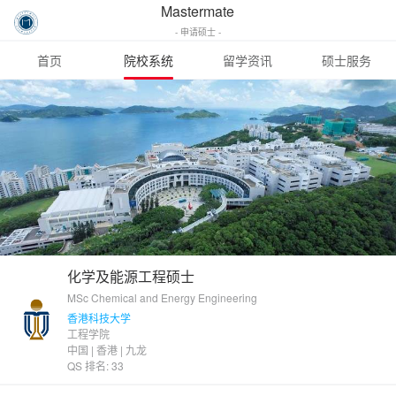
Mastermate
- 申请硕士 -
首页
院校系统
留学资讯
硕士服务
化学及能源工程硕士
MSc Chemical and Energy Engineering
香港科技大学
工程学院
中国 | 香港 | 九龙
QS 排名: 33