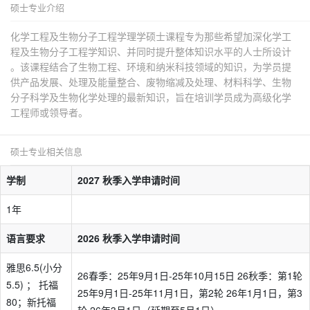
硕士专业介绍
化学工程及生物分子工程学理学硕士课程专为那些希望加深化学工
程及生物分子工程学知识、并同时提升整体知识水平的人士所设计
。该课程结合了生物工程、环境和纳米科技领域的知识，为学员提
供产品发展、处理及能量整合、废物缩减及处理、材料科学、生物
分子科学及生物化学处理的最新知识，旨在培训学员成为高级化学
工程师或领导者。
硕士专业相关信息
学制
2027 秋季入学申请时间
1年
语言要求
2026 秋季入学申请时间
雅思6.5(小分
26春季：25年9月1日-25年10月15日 26秋季：第1轮
5.5) ； 托福
25年9月1日-25年11月1日，第2轮 26年1月1日，第3
80；新托福