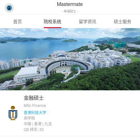
Mastermate
- 申请硕士 -
首页
院校系统
留学资讯
硕士服务
金融硕士
MSc Finance
香港科技大学
商学院
中国 | 香港 | 九龙
QS 排名: 33