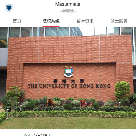
Mastermate
- 申请硕士 -
首页
院校系统
留学资讯
硕士服务