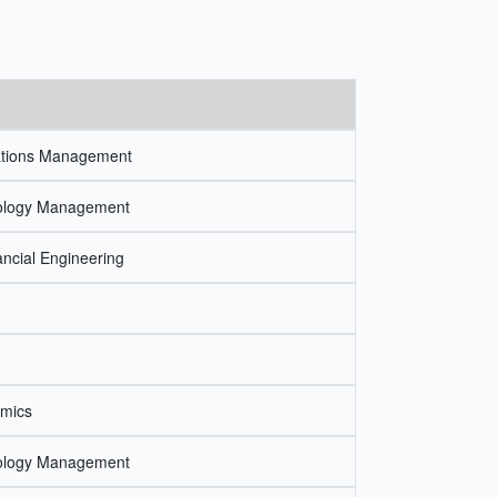
rations Management
nology Management
ancial Engineering
omics
nology Management