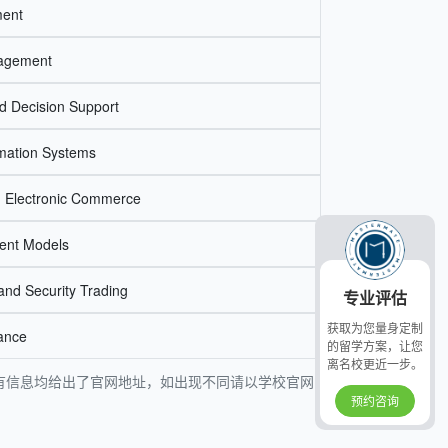
ment
agement
d Decision Support
rmation Systems
 Electronic Commerce
ment Models
 and Security Trading
专业评估
获取为您量身定制
ance
的留学方案，让您
离名校更近一步。
，所有信息均给出了官网地址，如出现不同请以学校官网
预约咨询