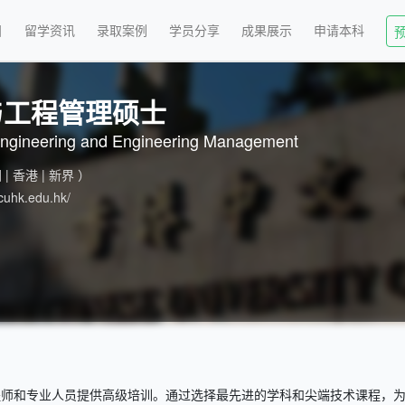
目
留学资讯
录取案例
学员分享
成果展示
申请本科
与工程管理硕士
ngineering and Engineering Management
 | 香港 | 新界 ）
cuhk.edu.hk/
程师和专业人员提供高级培训。通过选择最先进的学科和尖端技术课程，