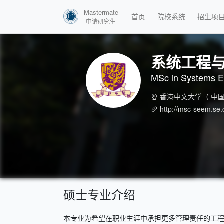
Mastermate
首页
院校系统
招生项
- 申请研究生 -
系统工程
MSc in Systems E
香港中文大学
（ 中国
http://msc-seem.se.
硕士专业介绍
本专业为希望在职业生涯中承担更多管理责任的工