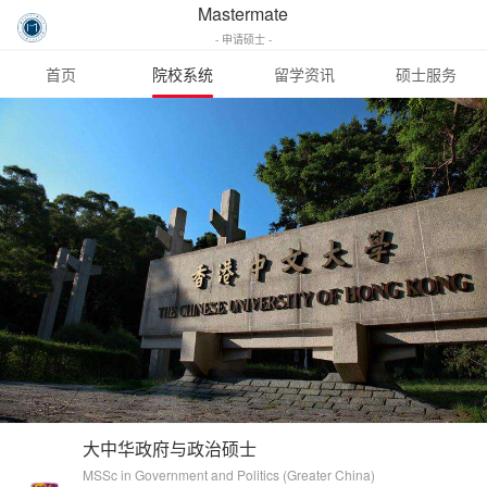
Mastermate
- 申请硕士 -
首页
院校系统
留学资讯
硕士服务
大中华政府与政治硕士
MSSc in Government and Politics (Greater China)