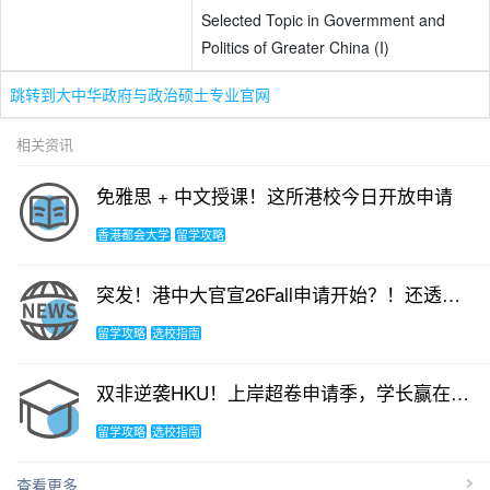
Selected Topic in Govermment and
Politics of Greater China (I)
跳转到大中华政府与政治硕士专业官网
相关资讯
免雅思 + 中文授课！这所港校今日开放申请
香港都会大学
留学攻略
突发！港中大官宣26Fall申请开始？！还透露更“可怕”信息！
留学攻略
选校指南
双非逆袭HKU！上岸超卷申请季，学长赢在策略！
留学攻略
选校指南
查看更多