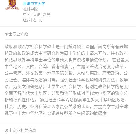
香港中文大学
社科学院
中国 | 香港 | 新界
QS 排名: 18
硕士专业介绍
政府和政治学社会科学硕士是一门授课硕士课程，面向所有有兴趣
将政府和政治或大中华研究作为硕士学位的申请人开放，持有政府
和政界以外学科学士学位的申请人也有资格申请该计划。 它涵盖大
中华地区、大陆、台湾、香港和澳门，主题涵盖政治制度与改革 、
公共管理、外交政策与地区国际关系、人权与宪政、环境政治、公
民社会、媒体与政治通讯等，强调社会科学视角和研究方法，教学
语言为英文和普通话，让学生从社会科学，特别是政治科学的角度
全面了解当代大中华区，并鼓励他们形成对当代大中华区的独立分
析和批判性评估。 通过社会科学方法提高学生对大中华地区政治、
社会、历史、经济和管理因素复杂关系的认识，并提高学生对全球
视野中中大中华地区社会迅速转型所产生问题的敏感度。
硕士专业相关信息