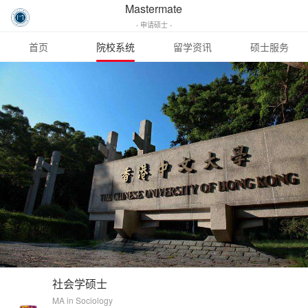
Mastermate
- 申请硕士 -
首页
院校系统
留学资讯
硕士服务
社会学硕士
MA in Sociology