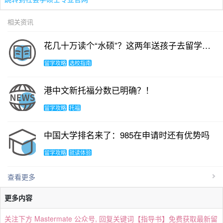
相关资讯
花几十万读个“水硕”？这两年送孩子去留学的家庭，后来后悔了吗？
留学攻略
选校指南
港中文新托福分数已明确？！
留学攻略
托福
中国大学排名来了：985在申请时还有优势吗
留学攻略
就读体验
查看更多
更多内容
关注下方 Mastermate 公众号, 回复关键词【指导书】免费获取最新留