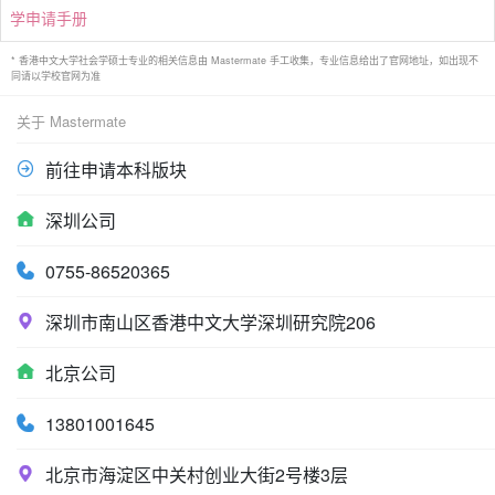
学申请手册
* 香港中文大学社会学硕士专业的相关信息由 Mastermate 手工收集，专业信息给出了官网地址，如出现不
同请以学校官网为准
关于 Mastermate
前往申请本科版块
深圳公司
0755-86520365
深圳市南山区香港中文大学深圳研究院206
北京公司
13801001645
北京市海淀区中关村创业大街2号楼3层