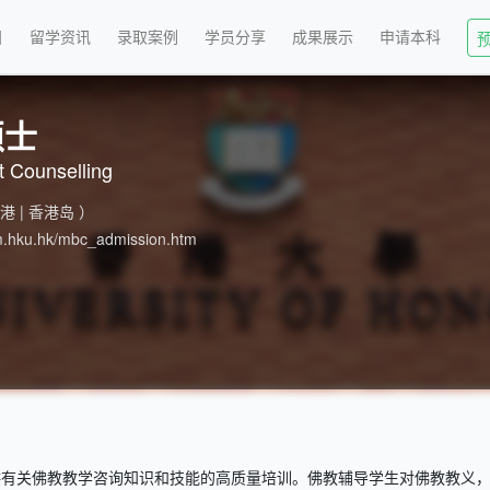
目
留学资讯
录取案例
学员分享
成果展示
申请本科
硕士
t Counselling
香港 | 香港岛 ）
m.hku.hk/mbc_admission.htm
供有关佛教教学咨询知识和技能的高质量培训。佛教辅导学生对佛教教义