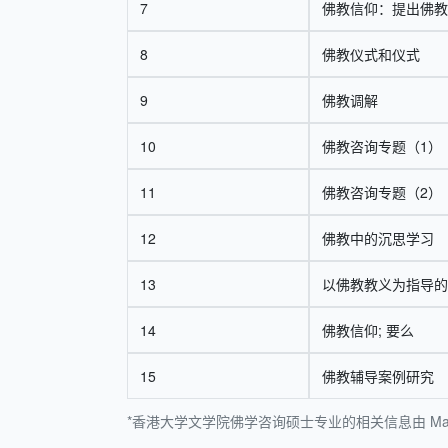
7
佛教信仰：提出佛教
8
佛教仪式和仪式
9
佛教调解
10
佛教咨询专题（1）
11
佛教咨询专题（2）
12
佛教中的沉思学习
13
以佛教教义为指导的
14
佛教信仰; 要么
15
佛教辅导案例研究
*香港大学文学院佛学咨询硕士专业的相关信息由 Ma