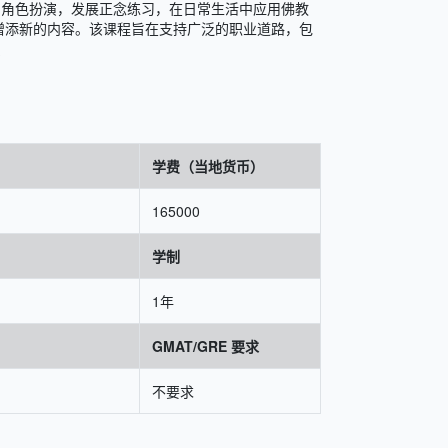
的角色扮演，发展正念练习，在日常生活中应用佛教
增添新的内容。该课程旨在支持广泛的职业道路，包
员
学费（当地货币）
165000
学制
1年
GMAT/GRE 要求
不要求