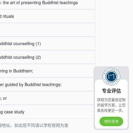
: the art of presenting Buddhist teachings
 rituals
n
uddhist counselling (1)
uddhist counselling (2)
ning in Buddhism;
r guided by Buddhist teachings;
专业评估
; or
获取为您量身定制
的留学方案，让您
离名校更近一步。
ng case study
预约咨询
官网地址，如出现不同请以学校官网为准