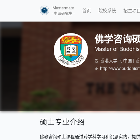
Mastermate
首页
院校系统
招生项
- 申请研究生 -
佛学咨询
Master of Buddhis
香港大学
（ 中国 | 
http://www.buddhis
硕士专业介绍
佛教咨询硕士课程通过跨学科学习和沉思实践，提