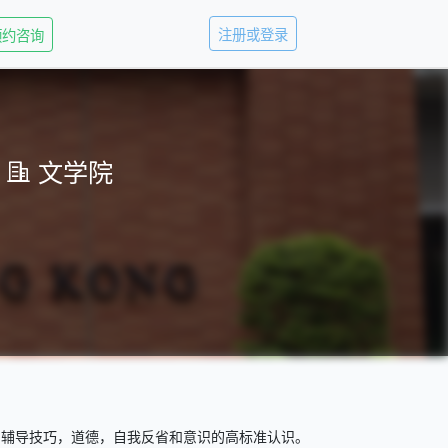
注册或登录
预约咨询
文学院
，辅导技巧，道德，自我反省和意识的高标准认识。