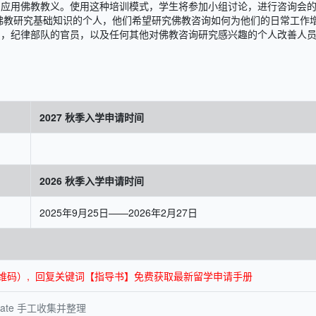
中应用佛教教义。使用这种培训模式，学生将参加小组讨论，进行咨询会
佛教研究基础知识的个人，他们希望研究佛教咨询如何为他们的日常工作
员，纪律部队的官员，以及任何其他对佛教咨询研究感兴趣的个人改善人
2027 秋季入学申请时间
2026 秋季入学申请时间
2025年9月25日——2026年2月27日
面底部二维码）, 回复关键词【指导书】免费获取最新留学申请手册
ate 手工收集并整理