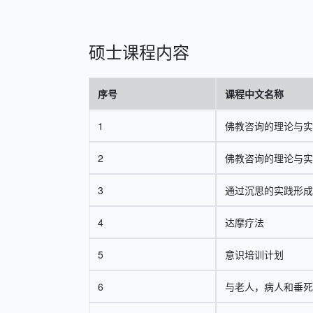
硕士课程内容
序号
课程中文名称
1
佛教咨询的理论与实
2
佛教咨询的理论与实
3
通过沉思的实践形成
4
达摩疗法
5
意识培训计划
6
与老人，病人和垂死