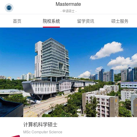
Mastermate
- 申请硕士 -
首页
院校系统
留学资讯
硕士服务
计算机科学硕士
MSc Computer Science