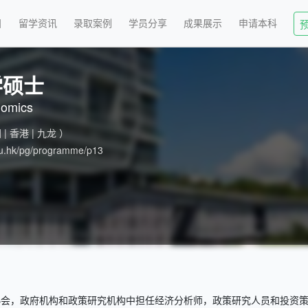
目
留学资讯
录取案例
学员分享
成果展示
申请本科
学硕士
nomics
 | 香港 | 九龙 ）
edu.hk/pg/programme/p13
协会，政府机构和政策研究机构中担任经济分析师，政策研究人员和投资