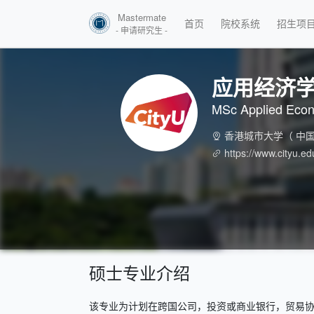
Mastermate
首页
院校系统
招生项
- 申请研究生 -
应用经济
MSc Applied Eco
香港城市大学
（ 中国
https://www.cityu.
硕士专业介绍
该专业为计划在跨国公司，投资或商业银行，贸易