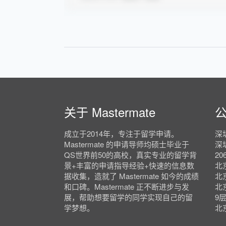
关于 Mastermate
成立于2014年，专注于留学申请。
深
Mastermate 的申请导师均硕士毕业于
深
QS世界前50的高校，真实专业的留学背
20
景+丰富的申请指导经验+快速的信息数
北
据收集，造就了 Mastermate 如今的成绩
北
和口碑。Mastermate 正不断进步与发
北
展，帮助想要留学的同学实现自己的留
9
学梦想。
北