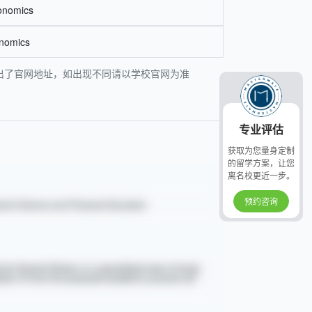
onomics
onomics
均给出了官网地址，如出现不同请以学校官网为准
专业评估
获取为您量身定制
的留学方案，让您
离名校更近一步。
预约咨询