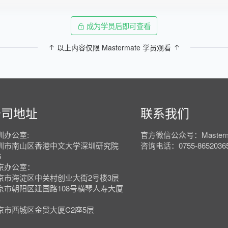
成为学员后即可查看
以上内容仅限 Mastermate 学员观看
公司地址
联系我们
圳办公室:
官方微信公众号：Masterm
圳市南山区香港中文大学深圳研究院
咨询电话：0755-8652036
6
京办公室：
京市海淀区中关村创业大街2号楼3层
京市朝阳区建国路108号横琴人寿大厦
层
京市西城区金贸大厦C2座5层