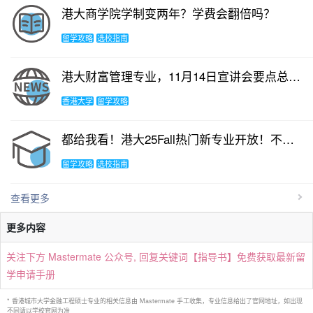
港大商学院学制变两年？学费会翻倍吗？
留学攻略
选校指南
港大财富管理专业，11月14日宣讲会要点总结！
香港大学
留学攻略
都给我看！港大25Fall热门新专业开放！不要语言成绩？！
留学攻略
选校指南
查看更多
更多内容
关注下方 Mastermate 公众号, 回复关键词【指导书】免费获取最新留
学申请手册
* 香港城市大学金融工程硕士专业的相关信息由 Mastermate 手工收集，专业信息给出了官网地址，如出现
不同请以学校官网为准