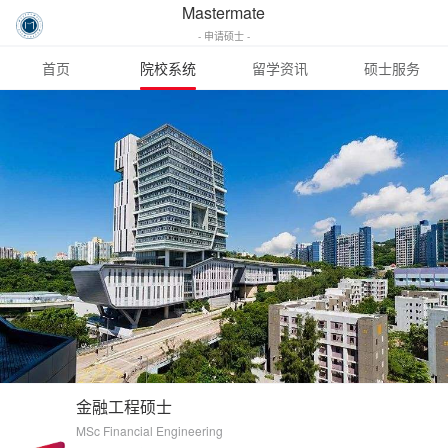
Mastermate
- 申请硕士 -
首页
院校系统
留学资讯
硕士服务
金融工程硕士
MSc Financial Engineering