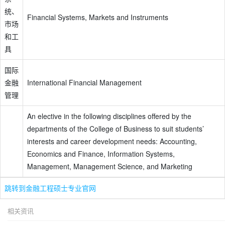
统、
Financial Systems, Markets and Instruments
市场
和工
具
国际
金融
International Financial Management
管理
An elective in the following disciplines offered by the
departments of the College of Business to suit students’
interests and career development needs: Accounting,
Economics and Finance, Information Systems,
Management, Management Science, and Marketing
跳转到金融工程硕士专业官网
相关资讯