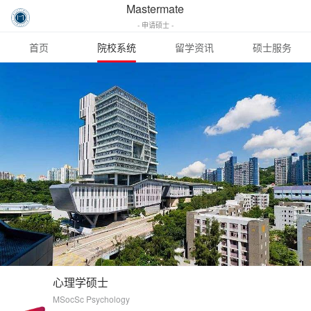
Mastermate
- 申请硕士 -
首页
院校系统
留学资讯
硕士服务
心理学硕士
MSocSc Psychology