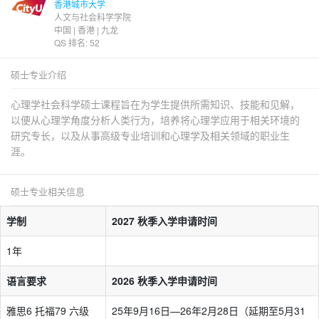
香港城市大学
人文与社会科学学院
中国 | 香港 | 九龙
QS 排名: 52
硕士专业介绍
心理学社会科学硕士课程旨在为学生提供所需知识、技能和见解，
以便从心理学角度分析人类行为，培养将心理学应用于相关环境的
研究专长，以及从事高级专业培训和心理学及相关领域的职业生
涯。
硕士专业相关信息
学制
2027 秋季入学申请时间
1年
语言要求
2026 秋季入学申请时间
雅思6 托福79 六级
25年9月16日—26年2月28日（延期至5月31