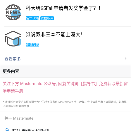
科大给25Fall申请者发奖学金了？！
留学攻略
选校指南
谁说双非三本不能上港大！
申请攻略
查看更多
更多内容
关注下方 Mastermate 公众号, 回复关键词【指导书】免费获取最新留
学申请手册
* 香港城市大学语言研究硕士专业的相关信息由 Mastermate 手工收集，专业信息给出了官网地址，如出现
不同请以学校官网为准
关于 Mastermate
前往申请本科版块