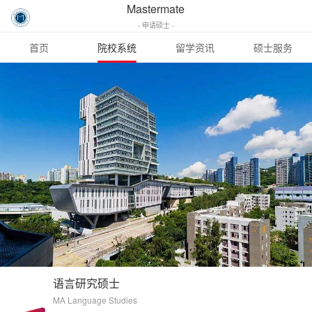
Mastermate
- 申请硕士 -
首页
院校系统
留学资讯
硕士服务
语言研究硕士
MA Language Studies