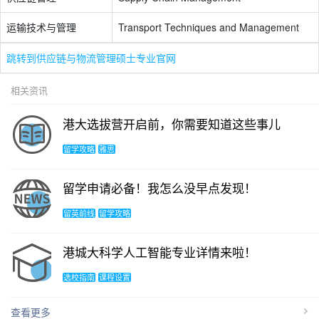
运输技术与管理
Transport Techniques and Management
跳转到供应链与物流管理硕士专业官网
相关资讯
港大选拔营开启前，你需要知道这些事儿
留学攻略
雅思
留学申请必备！我怎么没早点发现！
留英前线
留学攻略
港城大科学人工智能专业详情来啦！
选校指南
课程设置
查看更多