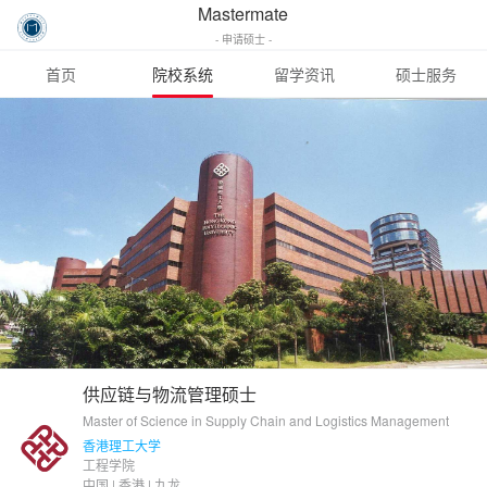
Mastermate
- 申请硕士 -
首页
院校系统
留学资讯
硕士服务
供应链与物流管理硕士
Master of Science in Supply Chain and Logistics Management
香港理工大学
工程学院
中国 | 香港 | 九龙