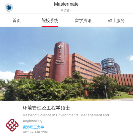
Mastermate
- 申请硕士 -
首页
院校系统
留学资讯
硕士服务
环境管理及工程学硕士
Master of Science in Environmental Management and
Engineering
香港理工大学
建筑及环境学院