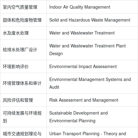
室内空气质量管理
Indoor Air Quality Management
固体和危险废物管理
Solid and Hazardous Waste Management
水及废水处理
Water and Wastewater Treatment
Water and Wastewater Treatment Plant
给排水处理厂设计
Design
环境影响评价
Environmental Impact Assessment
Environmental Management Systems and
环境管理体系和审计
Audit
风险评估和管理
Risk Assessment and Management
可持续发展与环境规
Sustainable Development and
划
Environmental Planning
城市交通规划理论与
Urban Transport Planning - Theory and