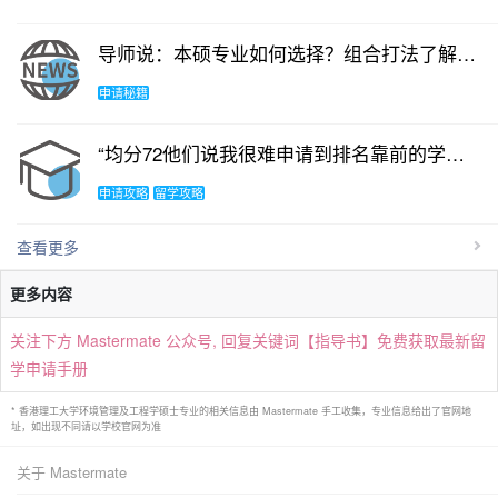
导师说：本硕专业如何选择？组合打法了解一下！
申请秘籍
“均分72他们说我很难申请到排名靠前的学校”，我用港理工商学院offer为自己证明！
申请攻略
留学攻略
查看更多
更多内容
关注下方 Mastermate 公众号, 回复关键词【指导书】免费获取最新留
学申请手册
* 香港理工大学环境管理及工程学硕士专业的相关信息由 Mastermate 手工收集，专业信息给出了官网地
址，如出现不同请以学校官网为准
关于 Mastermate