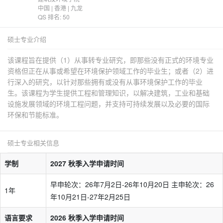
中国 | 香港 | 九龙
QS 排名: 50
硕士专业介绍
该课程旨在提供（1）从事转专业研究，即那些没有正式的环境专业
资格但正在从事或希望在环境保护领域工作的毕业生；或者（2）进
行深入的研究，以针对那些拥有或没有从事环境保护工作的毕业
生。该课程为学生提供工程和管理知识，以解决建筑，工业和基础
设施发展领域的环境工程问题，并支持可持续发展以及必要的国际
环保和节能标准。
硕士专业相关信息
学制
2027 秋季入学申请时间
早申轮次：26年7月2日-26年10月20日 主申轮次：26
1年
年10月21日-27年2月25日
语言要求
2026 秋季入学申请时间