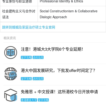
专业身份与职业道德
Professional Identity & Ethics
社会建构主义与合作对
Social Constructionism & Collaborative
话法
Dialogic Approach
跳转到婚姻及家庭治疗硕士专业官网
相关资讯
注意！港城大3大学院6个专业延期！
留学攻略
选校指南
港大中国发展研究，下批发offer时间定了？
留学攻略
选校指南
免雅思 + 中文授课！这所港校今日开放申请
香港都会大学
留学攻略