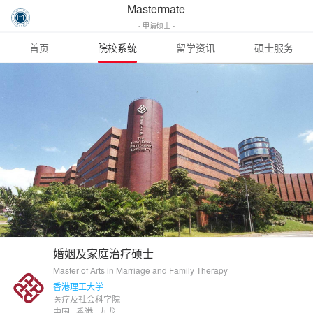
Mastermate
- 申请硕士 -
首页
院校系统
留学资讯
硕士服务
婚姻及家庭治疗硕士
Master of Arts in Marriage and Family Therapy
香港理工大学
医疗及社会科学院
中国 | 香港 | 九龙