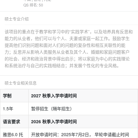
QS 排名: 50
硕士专业介绍
该项目的重点在于教学和学习中的“实践学术”，以及培养具有反思和
能力的从业者，他们可以与个人、夫妻或家庭一起工作。鼓励学生
提高他们识别问题和面对人们的问题的复杂性和相互关联性的能
力；反思并从影响人类服务从业者及其个人、婚姻和家庭问题客户
的社会、经济和政治背景中得出启示；将以家庭为中心的实践理论
和系统治疗与自己的实践相结合；并发展个性化的专业风格。
硕士专业相关信息
学制
2027 秋季入学申请时间
1.5年
暂停招生（隔年招生）
语言要求
2026 秋季入学申请时间
雅思6.0 托
开放申请时间：2025年7月2日， 早轮申请截止时间