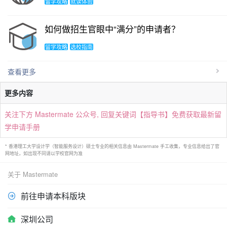
留学攻略
就读体验
如何做招生官眼中“满分”的申请者？
留学攻略
选校指南
查看更多
更多内容
关注下方 Mastermate 公众号, 回复关键词【指导书】免费获取最新留
学申请手册
* 香港理工大学设计学（智能服务设计）硕士专业的相关信息由 Mastermate 手工收集，专业信息给出了官
网地址，如出现不同请以学校官网为准
关于 Mastermate
前往申请本科版块
深圳公司