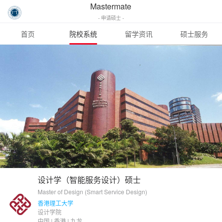
Mastermate
- 申请硕士 -
首页
院校系统
留学资讯
硕士服务
设计学（智能服务设计）硕士
Master of Design (Smart Service Design)
香港理工大学
设计学院
中国 | 香港 | 九龙