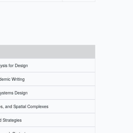
ysis for Design
emic Writing
systems Design
ies, and Spatial Complexes
 Strategies