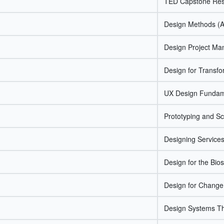
TED Capstone Res
Design Methods (
Design Project M
Design for Transfo
UX Design Fundam
Prototyping and Sc
Designing Service
Design for the Bio
Design for Change
Design Systems Th