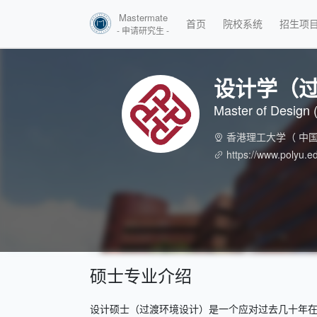
Mastermate
首页
院校系统
招生项
- 申请研究生 -
设计学（
Master of Design 
香港理工大学
（ 中国
https://www.polyu.e
硕士专业介绍
设计硕士（过渡环境设计）是一个应对过去几十年