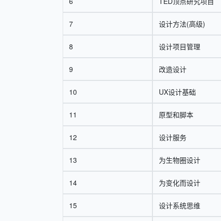
6
TED顶点研究项目
7
设计方法(高级)
8
设计项目管理
9
改造设计
10
UX设计基础
11
原型和脚本
12
设计服务
13
为生物圈设计
14
为变化而设计
15
设计系统思维