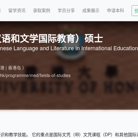
目
留学资讯
录取案例
学员分享
成果展示
申请本科
汉语和文学国际教育）硕士
ese Language and Literature in International Education
香港 | 香港岛 ）
.hk/programme/med/fields-of-studies
识和教学技能。 它的重点是国际文凭（IB）文凭课程（DP）和其他国际