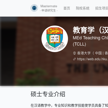
Mastermate
首页
院校系统
招生项
- 申请研究生 -
教育学（
MEd Teaching Chin
(TCLL)
香港大学
（ 中国 | 
https://web.edu.hku
硕士专业介绍
在汉语教学中，专业知识和教学技能使学员具备了知