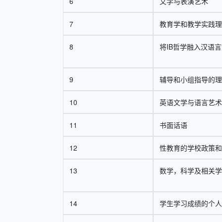
6
文学与表演艺术
7
教育学和教学实践理
8
将IB哲学融入汉语
9
辅导和小组指导的理
10
英语文学与语言艺术
11
书面话语
12
性教育的学校政策和
13
数学，科学及相关学
14
学生学习成绩的个人