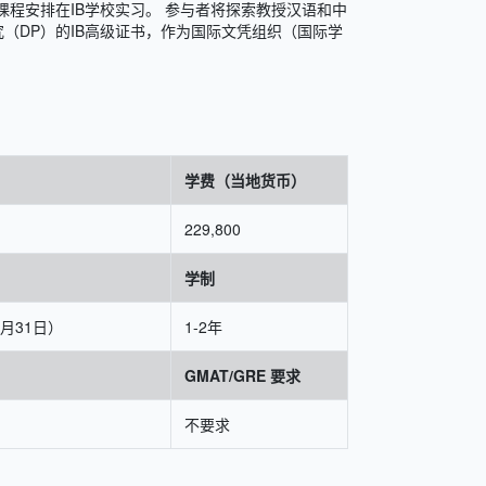
程安排在IB学校实习。 参与者将探索教授汉语和中
（DP）的IB高级证书，作为国际文凭组织（国际学
学费（当地货币）
229,800
学制
5月31日）
1-2年
GMAT/GRE 要求
不要求