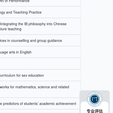
 Art of Performance
ogy and Teaching Practice
: Integrating the IB philosophy into Chinese
ature teaching
ices in counselling and group guidance
uage arts in English
curriculum for sex education
works for mathematics, science and related
e predictors of students’ academic achievement
专业评估