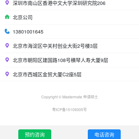
深圳市南山区香港中文大学深圳研究院206
北京公司
13801001645
北京市海淀区中关村创业大街2号楼3层
北京市朝阳区建国路108号横琴人寿大厦9层
北京市西城区金贸大厦C2座5层
Copyright © Mastermate 申请硕士
粤ICP备15109305号
预约咨询
电话咨询