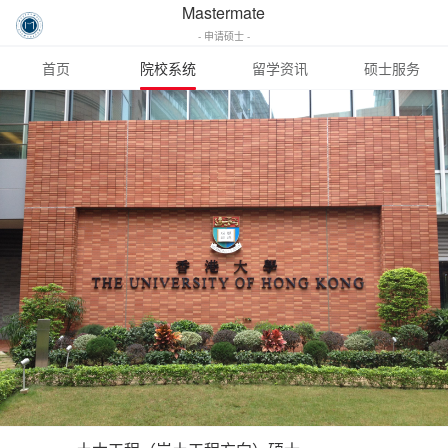
Mastermate
- 申请硕士 -
首页
院校系统
留学资讯
硕士服务