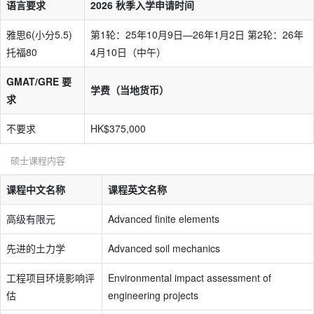
语言要求
2026 秋季入学申请时间
雅思6(小分5.5)
第1轮：25年10月9日—26年1月2日 第2轮：26年
托福80
4月10日（中午）
GMAT/GRE 要
学费（当地货币）
求
不要求
HK$375,000
硕士课程内容
课程中文名称
课程英文名称
高级有限元
Advanced finite elements
先进的土力学
Advanced soil mechanics
工程项目环境影响评
Environmental impact assessment of
估
engineering projects