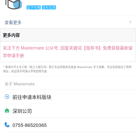
留学攻略
选校指南
查看更多
更多内容
关注下方 Mastermate 公众号, 回复关键词【指导书】免费获取最新留
学申请手册
* 香港大学土木工程（岩土工程方向）硕士专业的相关信息由 Mastermate 手工收集，专业信息给出了官网
地址，如出现不同请以学校官网为准
关于 Mastermate
前往申请本科版块
深圳公司
0755-86520365