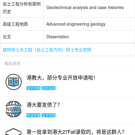
岩土工程分析和案例
Geotechnical analysis and case histories
历史
高级工程地质
Advanced engineering geology
论文
Dissertation
跳转到土木工程（岩土工程方向）硕士专业官网
相关资讯
港教大，部分专业开放申请啦！
留学攻略
选校指南
港大要发债了？
申请攻略
留学攻略
第一批拿到港大27Fall录取的，将是这群人？