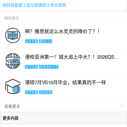
跳转到基建工程与管理硕士专业官网
相关资讯
啊？雅思就这么水灵灵的降价了？！
留学攻略
雅思口试
港校亚洲第一！城大追上中大？！2026QS亚洲大学排名发布！
留学攻略
香港浸会大学
港硕7月VS10月毕业，结果真的不一样
留学攻略
选校指南
查看更多
更多内容