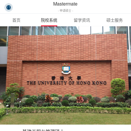
Mastermate
- 申请硕士 -
首页
院校系统
留学资讯
硕士服务